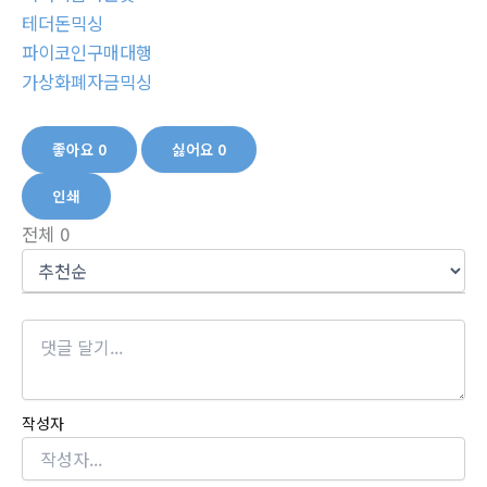
테더돈믹싱
파이코인구매대행
가상화폐자금믹싱
좋아요
0
싫어요
0
인쇄
전체
0
작성자