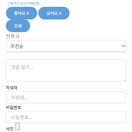
신용카드코인구매방법
좋아요
0
싫어요
0
인쇄
전체
0
작성자
비밀번호
사진