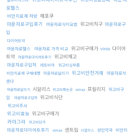
로헬스
해포쿠
비만치료제 처방
마운자로구입후기
위고비직구
마운자로구
마운자로식이요법
입
다이어트약
위고비구매가
다이어
vinix
마운자로헬스
마운자로 가격 비교
트약
위고비재고
마운자로다이어트후기
마운자로구입처
레트비아
위고비심부름
위고비안전거래
마운자로삭
비만치료제 구매대행
마운자로달리기
센다
시알리스
프릴리지
위고비구
마운자로달리기
위고비파는곳
vimax
위고비식단
입
마운자로구입처
위고비주사
위고비효능
위고비구매가
카마그라
위고비단가
센트립
마운자로다이어트후기
성인약국
비만치
vimax
시알리스