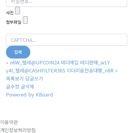
사진
첨부파일
«
n6W_텔레@UPCOIN24 테더매입 테더판매_w1Y
y4I_텔레@CASHFILTER365 이더리움전송대행_n8R
»
목록보기
답글쓰기
글수정
글삭제
Powered by KBoard
이용약관
개인정보처리방침