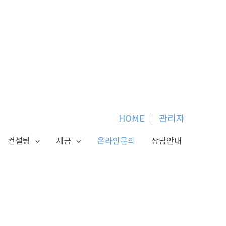
HOME
│
관리자
컨설팅
세금
온라인문의
상담안내