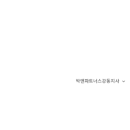
박앤파트너스강동지사