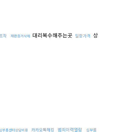
대리복수해주는곳
상
조작
밀항가격
재판증거삭제
범죄이력열람
카카오톡해킹
심부름
심부름센터상담비용