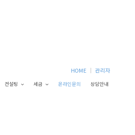
HOME
│
관리자
컨설팅
세금
온라인문의
상담안내