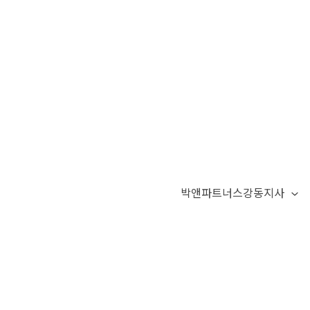
박앤파트너스강동지사