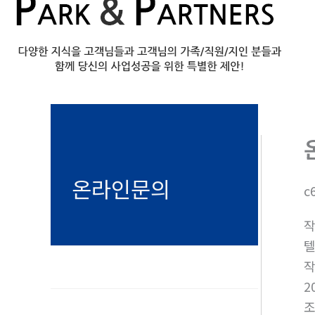
온라인문의
c
텔
2