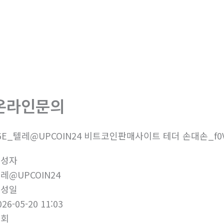
온라인문의
6E_텔레@UPCOIN24 비트코인판매사이트 테더 손대손_f0
작성자
레@UPCOIN24
작성일
026-05-20 11:03
조회