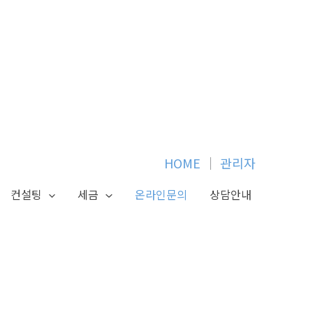
HOME
│
관리자
컨설팅
세금
온라인문의
상담안내