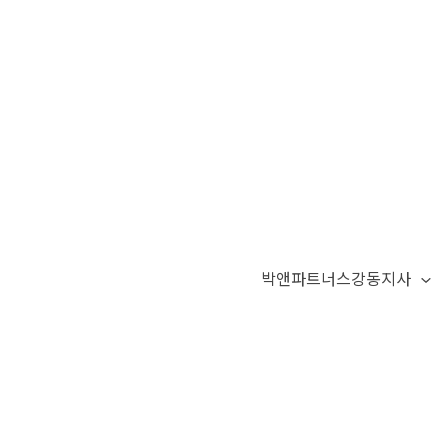
박앤파트너스강동지사