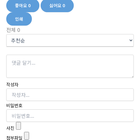
좋아요
0
싫어요
0
인쇄
전체
0
작성자
비밀번호
사진
첨부파일