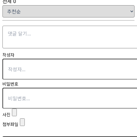
전체
0
작성자
비밀번호
사진
첨부파일