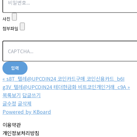
사진
첨부파일
«
s8T_텔레@UPCOIN24 코인카드구매 코인신용카드_b6I
g3V_텔레@UPCOIN24 테더현금화 비트코인개인거래_c9A
»
목록보기
답글쓰기
글수정
글삭제
Powered by KBoard
이용약관
개인정보처리방침