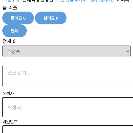
움 리플
좋아요
0
싫어요
0
인쇄
전체
0
작성자
비밀번호