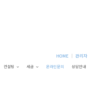
HOME
│
관리자
컨설팅
세금
온라인문의
상담안내