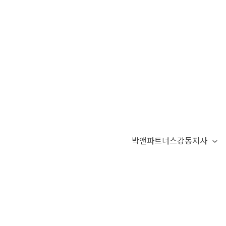
박앤파트너스강동지사