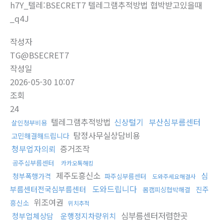
h7Y_텔레:BSECRET7 텔레그램추적방법 협박받고있을때
_q4J
작성자
TG@BSECRET7
작성일
2026-05-30 10:07
조회
24
텔레그램추적방법
신상털기
부산심부름센터
살인청부비용
탐정사무실상담비용
고민해결해드립니다
청부업자의뢰
증거조작
공주심부름센터
카카오톡해킹
제주도흥신소
심
청부폭행가격
파주심부름센터
도와주세요해결사
도와드립니다
부름센터전국심부름센터
진주
몸캠피싱협박해결
위조여권
흥신소
위치추적
심부름센터저렴한곳
청부업체상담
운행정지차량위치