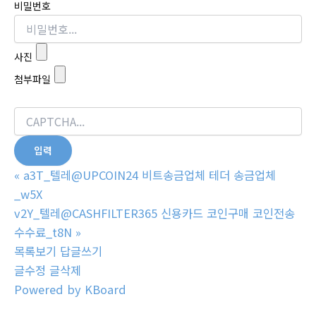
비밀번호
사진
첨부파일
«
a3T_텔레@UPCOIN24 비트송금업체 테더 송금업체
_w5X
v2Y_텔레@CASHFILTER365 신용카드 코인구매 코인전송
수수료_t8N
»
목록보기
답글쓰기
글수정
글삭제
Powered by KBoard