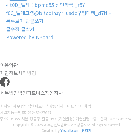
«
t0D_텔레 : bpmc55 성인약국 _r5Y
f0C_텔레그램@bitcoinsyri usdc구입대행_d7N
»
목록보기
답글쓰기
글수정
글삭제
Powered by KBoard
이용약관
개인정보처리방침
세무법인박앤파트너스강동지사
회사명: 세무법인박앤파트너스강동지사 대표자: 이희석
사업자등록번호: 212-85-27647
주소: 05355 서울 강동구 길동 453 (기연빌딩) 기연빌딩 7층
전화:
02-470-0667
Copyright © 2025 세무법인박앤파트너스강동지사. All rights reserved.
Created by
Yescall.com
[
관리자
]