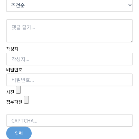
작성자
비밀번호
사진
첨부파일