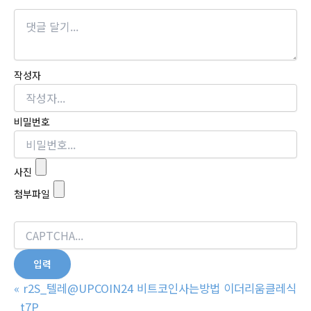
작성자
비밀번호
사진
첨부파일
«
r2S_텔레@UPCOIN24 비트코인사는방법 이더리움클레식
_t7P