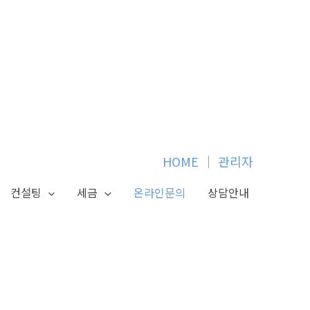
HOME
│
관리자
컨설팅
세금
온라인문의
상담안내