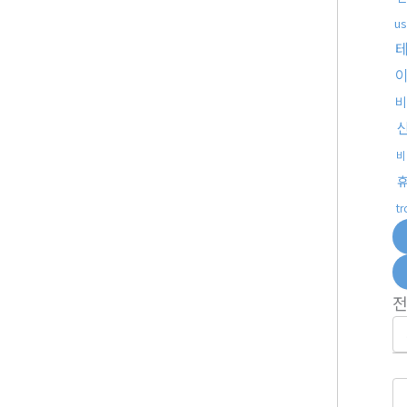
u
비
비
t