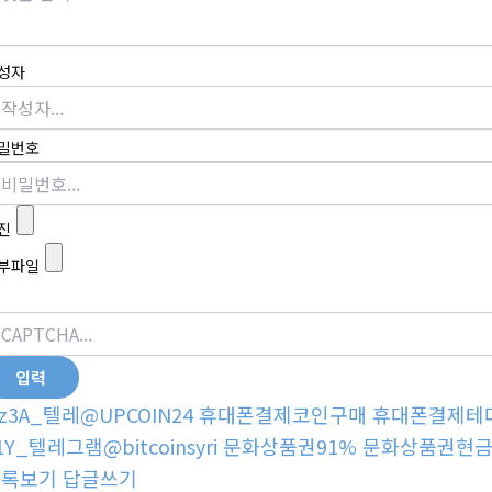
성자
밀번호
진
부파일
z3A_텔레@UPCOIN24 휴대폰결제코인구매 휴대폰결제테
1Y_텔레그램@bitcoinsyri 문화상품권91% 문화상품권현금
목록보기
답글쓰기