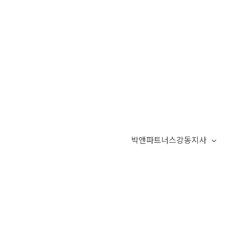
박앤파트너스강동지사