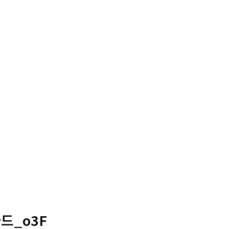
드_o3F