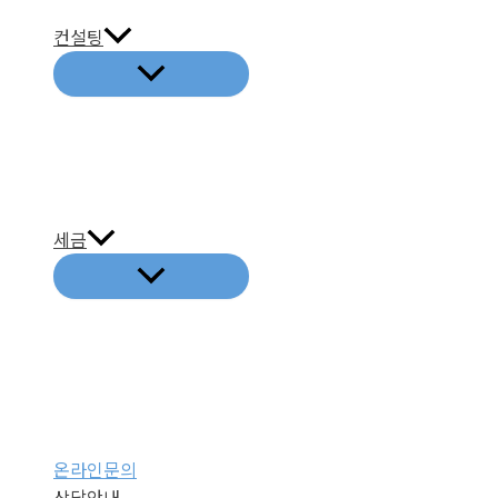
기
컨설팅
세금
온라인문의
상담안내