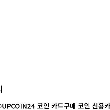
의
UPCOIN24 코인 카드구매 코인 신용카