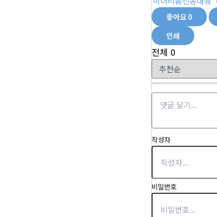
이더리움전송대행
좋아요
0
인쇄
전체
0
작성자
비밀번호