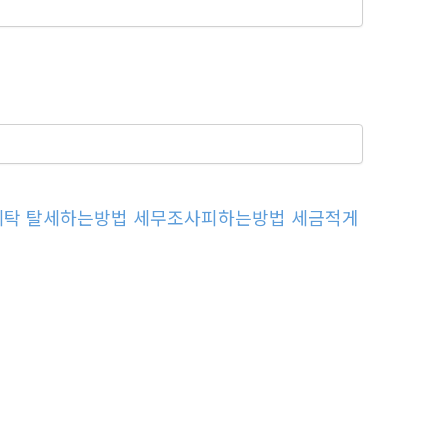
자금세탁 탈세하는방법 세무조사피하는방법 세금적게