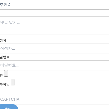
성자
밀번호
진
부파일