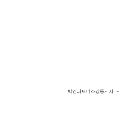
박앤파트너스강동지사