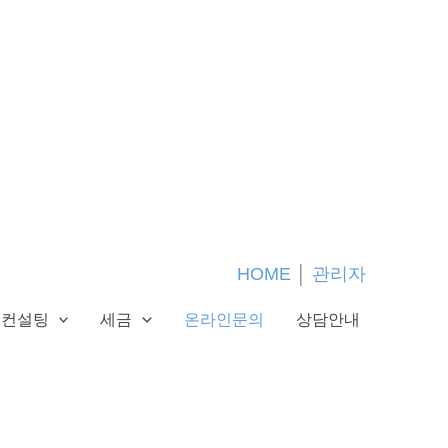
HOME
│
관리자
컨설팅
세금
온라인문의
상담안내