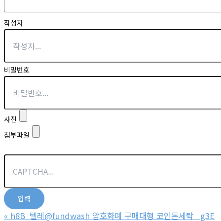
작성자
비밀번호
사진
첨부파일
«
h8B_텔레@fundwash 암호화폐 구매대행 코인돈세탁 _g3E