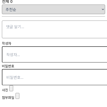
전체
0
작성자
비밀번호
사진
첨부파일