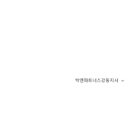
박앤파트너스강동지사