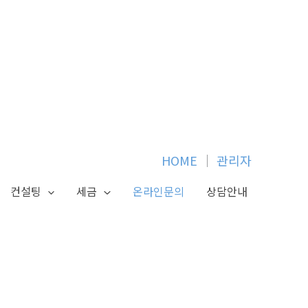
HOME
│
관리자
컨설팅
세금
온라인문의
상담안내