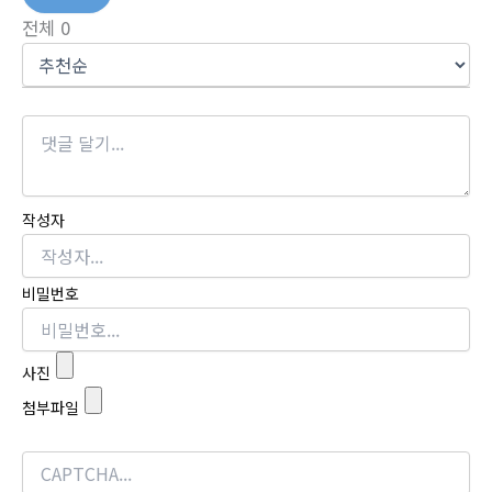
전체
0
작성자
비밀번호
사진
첨부파일