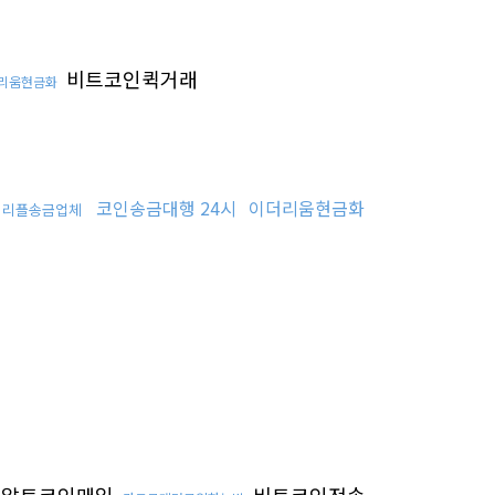
비트코인퀵거래
리움현금화
코인송금대행 24시
이더리움현금화
리플송금업체