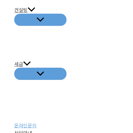
기
컨설팅
세금
온라인문의
상담안내