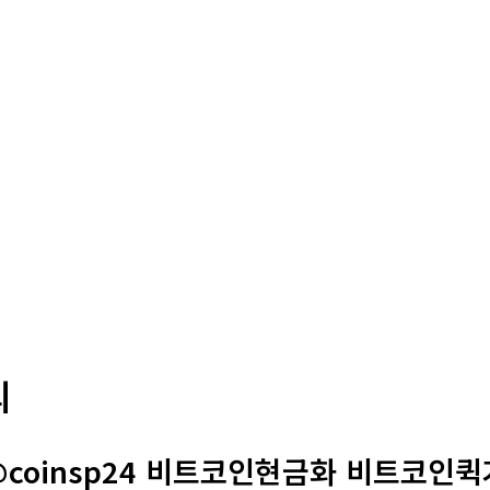
의
@coinsp24 비트코인현금화 비트코인