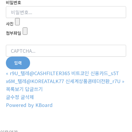
비밀번호
사진
첨부파일
«
r9U_텔레@CASHFILTER365 비트코인 신용카드_s5T
x6M_텔레@KOREATALK77 신세계상품권테더전환_r7U
»
목록보기
답글쓰기
글수정
글삭제
Powered by KBoard