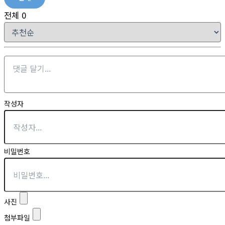
전체
0
작성자
비밀번호
사진
첨부파일