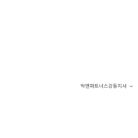
박앤파트너스강동지사