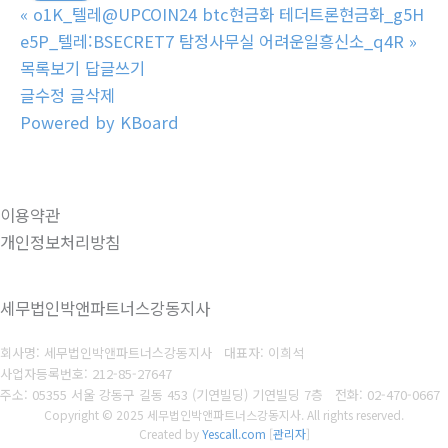
«
o1K_텔레@UPCOIN24 btc현금화 테더트론현금화_g5H
e5P_텔레:BSECRET7 탐정사무실 어려운일흥신소_q4R
»
목록보기
답글쓰기
글수정
글삭제
Powered by KBoard
이용약관
개인정보처리방침
세무법인박앤파트너스강동지사
회사명: 세무법인박앤파트너스강동지사 대표자: 이희석
사업자등록번호: 212-85-27647
주소: 05355 서울 강동구 길동 453 (기연빌딩) 기연빌딩 7층
전화:
02-470-0667
Copyright © 2025 세무법인박앤파트너스강동지사. All rights reserved.
Created by
Yescall.com
[
관리자
]