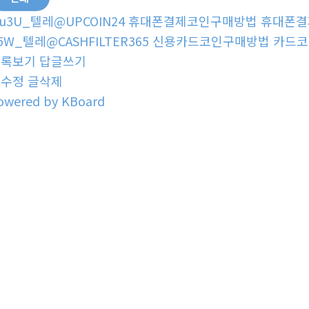
u3U_텔레@UPCOIN24 휴대폰결제코인구매방법 휴대폰
5W_텔레@CASHFILTER365 신용카드코인구매방법 카드
목록보기
답글쓰기
글수정
글삭제
owered by KBoard