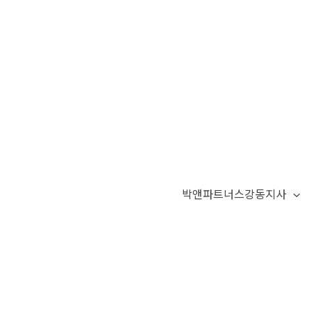
박앤파트너스강동지사