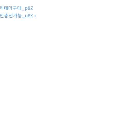
결제테더구매_p8Z
코인충전가능_u8X
»