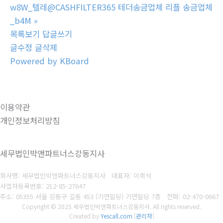
w8W_텔레@CASHFILTER365 테더송금업체 리플 송금업체
_b4M
»
목록보기
답글쓰기
글수정
글삭제
Powered by KBoard
이용약관
개인정보처리방침
세무법인박앤파트너스강동지사
회사명: 세무법인박앤파트너스강동지사 대표자: 이희석
사업자등록번호: 212-85-27647
주소: 05355 서울 강동구 길동 453 (기연빌딩) 기연빌딩 7층
전화:
02-470-0667
Copyright © 2025 세무법인박앤파트너스강동지사. All rights reserved.
Created by
Yescall.com
[
관리자
]