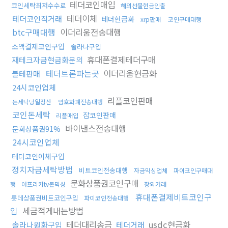
테더코인매입
코인세탁최저수수료
해외선물현금인출
테더이체
테더코인직거래
테더현금화
xrp판매
코인구매대행
btc구매대행
이더리움전송대행
소액결제코인구입
솔라나구입
휴대폰결제테더구매
재테크자금현금화문의
테더트론파는곳
이더리움현금화
블테판매
24시코인업체
리플코인판매
돈세탁당일정산
암호화폐전송대행
코인돈세탁
잡코인판매
리플매입
바이낸스전송대행
문화상품권91%
24시코인업체
테더코인이체구입
정치자금세탁방법
비트코인전송대행
자금믹싱업체
파이코인구매대
문화상품권코인구매
행
아프리카tv돈믹싱
장외거래
휴대폰결제비트코인구
롯데상품권비트코인구입
파이코인전송대행
입
세금적게내는방법
테더대리송금
usdc현금화
솔라나원화구입
테더거래