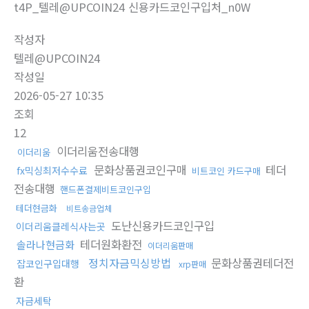
t4P_텔레@UPCOIN24 신용카드코인구입처_n0W
작성자
텔레@UPCOIN24
작성일
2026-05-27 10:35
조회
12
이더리움전송대행
이더리움
문화상품권코인구매
테더
fx믹싱최저수수료
비트코인 카드구매
전송대행
핸드폰결제비트코인구입
테더현금화
비트송금업체
도난신용카드코인구입
이더리움클레식사는곳
테더원화환전
솔라나현금화
이더리움판매
정치자금믹싱방법
문화상품권테더전
잡코인구입대행
xrp판매
환
자금세탁