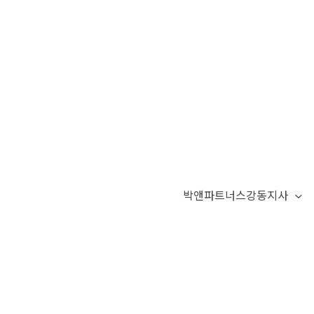
박앤파트너스강동지사