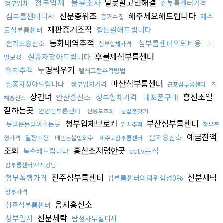
청부업체
불륜조사
말못할고민해결
심부름센터가격
청부업체
신분증위조
해주세요해드립니다
심부름센터디시
제주
증거수집
재판증거조작
힘든일해드립니다
도심부름센터
통화내역추적
심부름센터의뢰비용
전라도흥신소
비
청부업체가격
후불제심부름센터
실종자찾아드립니다
밀보장
누명씌우기
위치추적
텔레그램추적방법
마산심부름센터
실종자찾아드립니다
청부업자가격
군포심부름센터
진
상간녀
흥신소일
안산흥신소
청부업체가격
대포폰구매
해흥신소
잘하는곳
안양심부름센터
신용도조회
분실폰찾기
청부업체브로커
부산심부름센터
못받은돈받아주는곳
위치추적
청부폭
예금잔액
음지흥신소
밀항비용
행가격
떼인돈불법회수
제주도심부름센터
조회
흥신소저렴한곳
cctv분석
복수해드립니다
심부름센터24시상담
진주심부름센터
신분세탁
청부폭행가격
심부름센터의뢰위험성0%
청부가격
음지흥신소
청주심부름센터
신분세탁
청부업자
탐정사무실디시