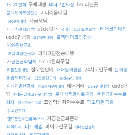
구매대행
btc파는곳
테더코인믹싱
trc20 판매
이더리움매입
블랙테더코인전송
자금세탁
btc구매대행
usdc판매
테더코인매입
세금적게내는방법
국내거래소fds뚫는법
usdc현금화
블랙테더코인전송
코인구매대행
해외돈현금화
파이코인전송대행
이더리움현금화
trc20원화구입
자금현금화업체
잡코인판매
24시코인구매
태더원화환전
문화상
리플전송대행
품권테더전송
금은돈현금화
usdc구입대행
테더거래
usdc매
이더리움현금화
tron구매대행
암호화폐구매대행
입
롯데상품권비트구입
돈현금화수수료
휴대폰결제코인구매방법
코인믹싱최저수수료
핑오다현금화
최저
이더리움수수료
잡코인판매
자금현금화문의
핸드폰결제현금화85%
비트매입
파이코인구입
테더이체
테더돈현금화
리플현금화
테더돈세탁