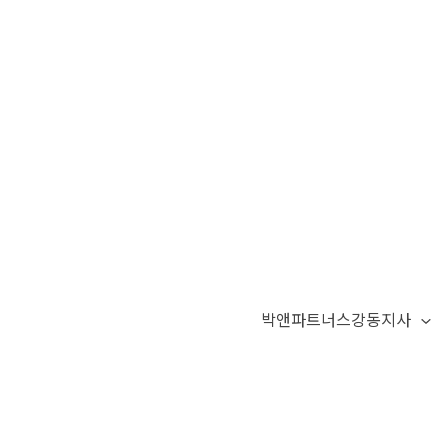
박앤파트너스강동지사