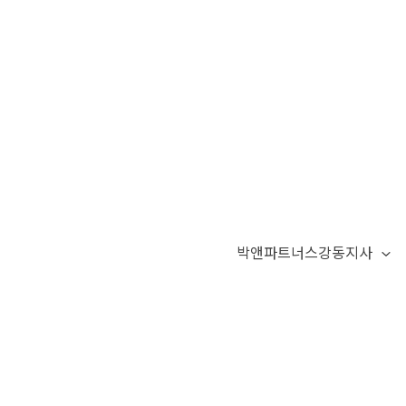
박앤파트너스강동지사