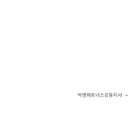
박앤파트너스강동지사