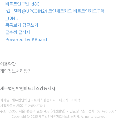
비트코인구입_d8G
h2I_텔레@UPCOIN24 코인체크카드 비트코인카드구매
_t0N
»
목록보기
답글쓰기
글수정
글삭제
Powered by KBoard
이용약관
개인정보처리방침
세무법인박앤파트너스강동지사
회사명: 세무법인박앤파트너스강동지사 대표자: 이희석
사업자등록번호: 212-85-27647
주소: 05355 서울 강동구 길동 453 (기연빌딩) 기연빌딩 7층
전화:
02-470-0667
Copyright © 2025 세무법인박앤파트너스강동지사. All rights reserved.