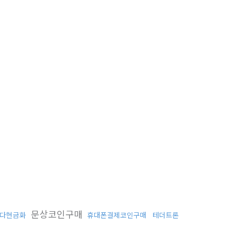
문상코인구매
다현금화
휴대폰결제코인구매
테더트론