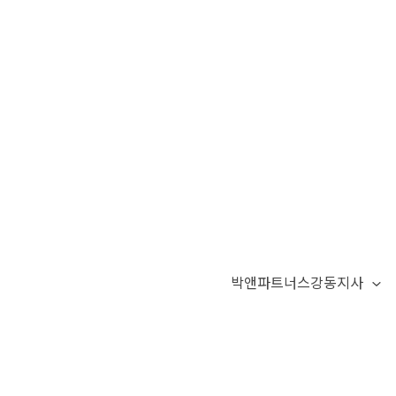
박앤파트너스강동지사