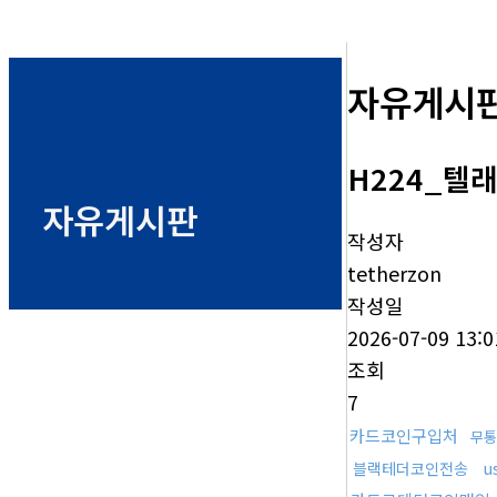
자유게시
H224_텔래
자유게시판
작성자
tetherzon
작성일
2026-07-09 13:0
조회
7
카드코인구입처
무통
u
블랙테더코인전송