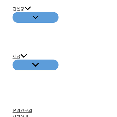
기
컨설팅
세금
온라인문의
상담안내